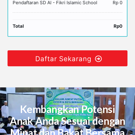
Pendaftaran SD Al - Fikri Islamic School
Rp 0
Total
Rp0
Daftar Sekarang
Kembangkan Potensi
Anak Anda Sesuai dengan
Minat dan Bakat Bersama