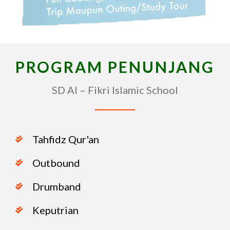
PROGRAM PENUNJANG
SD Al – Fikri Islamic School
Tahfidz Qur'an
Outbound
Drumband
Keputrian