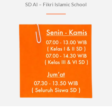
SD Al – Fikri Islamic School