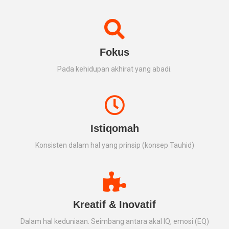
Fokus
Pada kehidupan akhirat yang abadi.
Istiqomah
Konsisten dalam hal yang prinsip (konsep Tauhid)
Kreatif & Inovatif
Dalam hal keduniaan. Seimbang antara akal IQ, emosi (EQ)