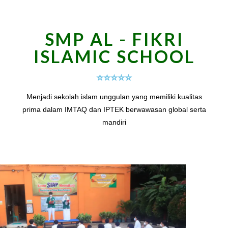
SMP AL - FIKRI
ISLAMIC SCHOOL
⭐️⭐️⭐️⭐️⭐️
Menjadi sekolah islam unggulan yang memiliki kualitas
prima dalam IMTAQ dan IPTEK berwawasan global serta
mandiri