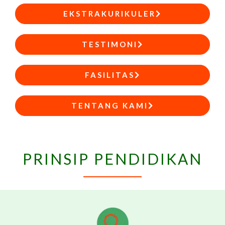
EKSTRAKURIKULER
TESTIMONI
FASILITAS
TENTANG KAMI
PRINSIP PENDIDIKAN