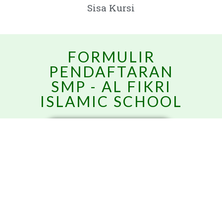
Sisa Kursi
FORMULIR
PENDAFTARAN
SMP - AL FIKRI
ISLAMIC SCHOOL
FORMULIR PENDAFTARAN
Kembangkan Potensi Anak
Anda Sesuai dengan Minat
dan Bakat Bersama