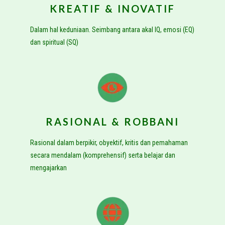
KREATIF & INOVATIF
Dalam hal keduniaan. Seimbang antara akal IQ, emosi (EQ)
dan spiritual (SQ)
RASIONAL & ROBBANI
Rasional dalam berpikir, obyektif, kritis dan pemahaman
secara mendalam (komprehensif) serta belajar dan
mengajarkan