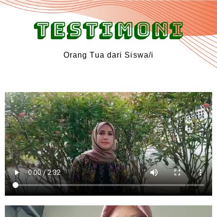
TESTIMONI
Orang Tua dari Siswa/i