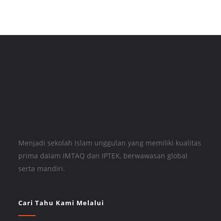
Menjadi sekolah Islam unggulan yang memiliki kualitas
prima dalam IMTAQ dan IPTEK, berwawasan global
serta mandiri.
Cari Tahu Kami Melalui