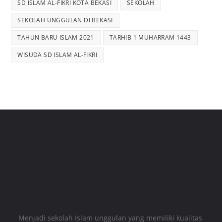
SD ISLAM AL-FIKRI KOTA BEKASI
SEKOLAH
SEKOLAH UNGGULAN DI BEKASI
TAHUN BARU ISLAM 2021
TARHIB 1 MUHARRAM 1443
WISUDA SD ISLAM AL-FIKRI
Menjadi sekolah Islam unggulan yang memiliki kualitas