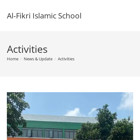
Skip
to
Al-Fikri Islamic School
content
Activities
Home
/
News & Update
/
Activities