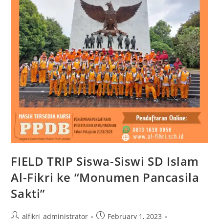
FIELD TRIP Siswa-Siswi SD Islam
Al-Fikri ke “Monumen Pancasila
Sakti”
Post
Post
alfikri_administrator
February 1, 2023