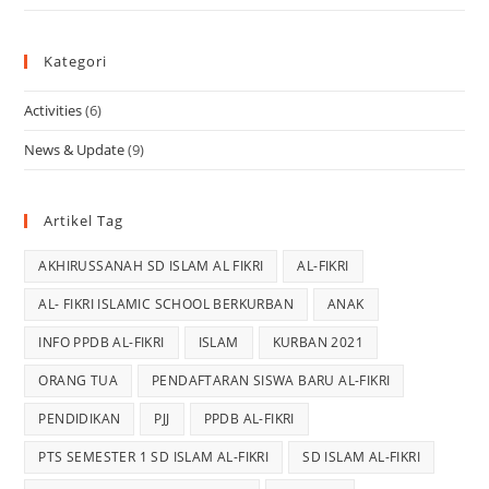
Kategori
Activities
(6)
News & Update
(9)
Artikel Tag
AKHIRUSSANAH SD ISLAM AL FIKRI
AL-FIKRI
AL- FIKRI ISLAMIC SCHOOL BERKURBAN
ANAK
INFO PPDB AL-FIKRI
ISLAM
KURBAN 2021
ORANG TUA
PENDAFTARAN SISWA BARU AL-FIKRI
PENDIDIKAN
PJJ
PPDB AL-FIKRI
PTS SEMESTER 1 SD ISLAM AL-FIKRI
SD ISLAM AL-FIKRI