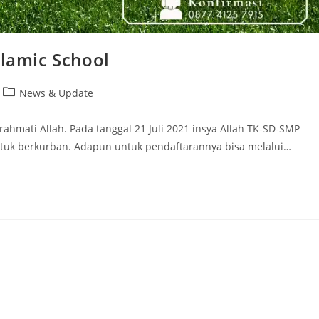
slamic School
Post
News & Update
category:
mati Allah. Pada tanggal 21 Juli 2021 insya Allah TK-SD-SMP
untuk berkurban. Adapun untuk pendaftarannya bisa melalui…