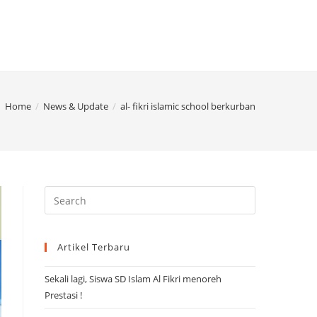
Home
/
News & Update
/
al- fikri islamic school berkurban
Artikel Terbaru
Sekali lagi, Siswa SD Islam Al Fikri menoreh
Prestasi !