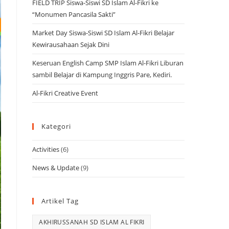
FIELD TRIP Siswa-Siswi SD Islam Al-Fikri ke
“Monumen Pancasila Sakti”
Market Day Siswa-Siswi SD Islam Al-Fikri Belajar
Kewirausahaan Sejak Dini
Keseruan English Camp SMP Islam Al-Fikri Liburan
sambil Belajar di Kampung Inggris Pare, Kediri.
Al-Fikri Creative Event
Kategori
Activities
(6)
News & Update
(9)
Artikel Tag
AKHIRUSSANAH SD ISLAM AL FIKRI