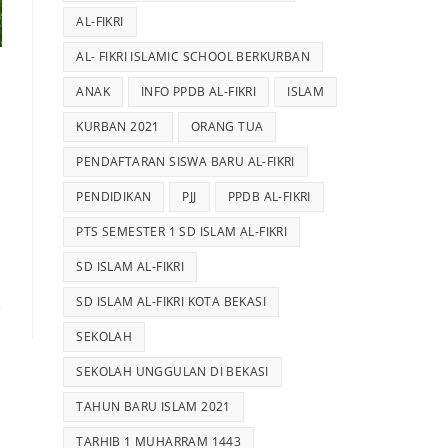
AL-FIKRI
AL- FIKRI ISLAMIC SCHOOL BERKURBAN
ANAK
INFO PPDB AL-FIKRI
ISLAM
KURBAN 2021
ORANG TUA
PENDAFTARAN SISWA BARU AL-FIKRI
PENDIDIKAN
PJJ
PPDB AL-FIKRI
PTS SEMESTER 1 SD ISLAM AL-FIKRI
SD ISLAM AL-FIKRI
SD ISLAM AL-FIKRI KOTA BEKASI
SEKOLAH
SEKOLAH UNGGULAN DI BEKASI
TAHUN BARU ISLAM 2021
TARHIB 1 MUHARRAM 1443