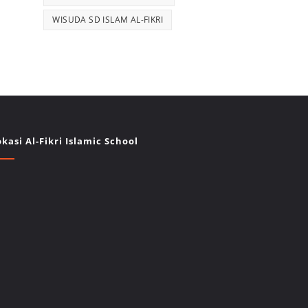
WISUDA SD ISLAM AL-FIKRI
okasi Al-Fikri Islamic School